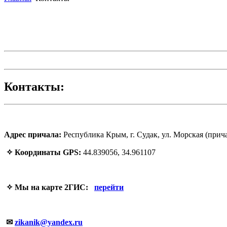
Контакты:
Адрес причала:
Республика Крым, г. Судак, ул. Морская (при
✧ Координаты GPS:
44.839056, 34.961107
✧ Мы на карте 2ГИС:
перейти
✉
zikanik@yandex.ru