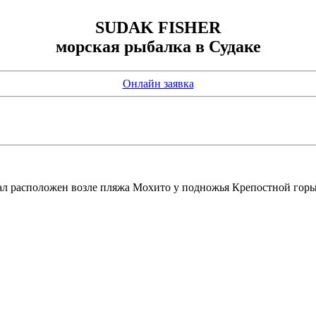
SUDAK FISHER
морская рыбалка в Судаке
Онлайн заявка
чал расположен возле пляжа Мохито у подножья Крепостной горы