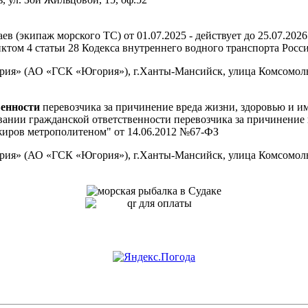
ев (экипаж морского ТС) от 01.07.2025 - действует до 25.07.202
том 4 статьи 28 Кодекса внутреннего водного транспорта Росси
» (АО «ГСК «Югория»), г.Ханты-Мансийск, улица Комсомольс
венности
перевозчика за причинение вреда жизни, здоровью и и
вании гражданской ответственности перевозчика за причинение 
жиров метрополитеном" от 14.06.2012 №67-ФЗ
» (АО «ГСК «Югория»), г.Ханты-Мансийск, улица Комсомольс