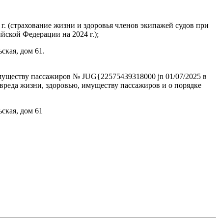
6 г. (страхование жизни и здоровья членов экипажей судов при
йской Федерации на 2024 г.);
кая, дом 61.
муществу пассажиров № JUG{22575439318000 jn 01/07/2025 в
вреда жизни, здоровью, имуществу пассажиров и о порядке
кая, дом 61