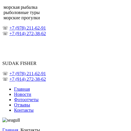
морская рыбалка
рыболовные туры
морские прогулки
☏
+7 (978) 211-62-91
☏
+7 (914) 272-38-62
SUDAK FISHER
☏
+7 (978) 211-62-91
☏
+7 (914) 272-38-62
Главная
Новости
Фотоотчеты
Отзывы
Контакты
Главная
Контакты