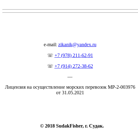
e-mail:
zikanik@yandex.ru
☏
+7 (978) 211-62-91
☏
+7 (914) 272-38-62
―
Лицензия на осуществление морских перевозок МР-2-003976
от 31.05.2021
© 2018 SudakFisher, г. Судак.