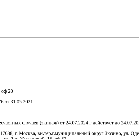
 оф 20
6 от 31.05.2021
тных случаев (экипаж) от 24.07.2024 г действует до 24.07.202
г. Москва, вн.тер.г.муниципальный округ Зюзино, ул. Одесск
, ул. Зои Жильцовой, 15, оф.52