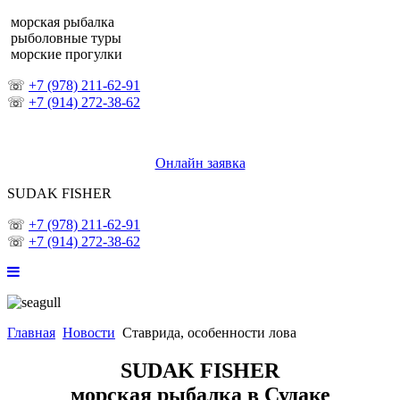
морская рыбалка
рыболовные туры
морские прогулки
☏
+7 (978) 211-62-91
☏
+7 (914) 272-38-62
Онлайн заявка
SUDAK FISHER
☏
+7 (978) 211-62-91
☏
+7 (914) 272-38-62
Главная
Новости
Cтаврида, особенности лова
SUDAK FISHER
морская рыбалка в Судаке